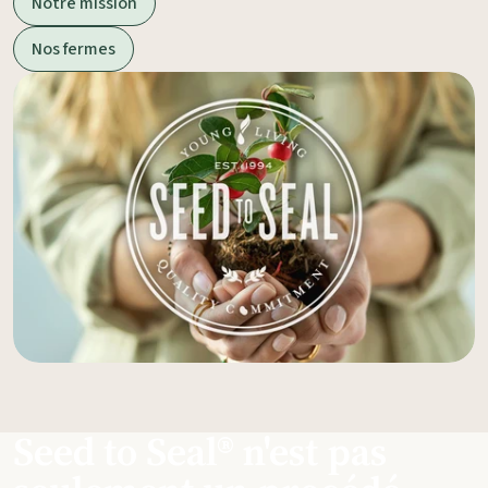
Notre mission
Nos fermes
Seed to Seal® n'est pas