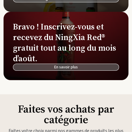
Bravo ! Inscrivez-vous et
recevez du NingXia Red®
gratuit tout au long du mois
d’août.
En savoir plus
Faites vos achats par
catégorie
Faites votre choix parmi nos gammes de produits les plus