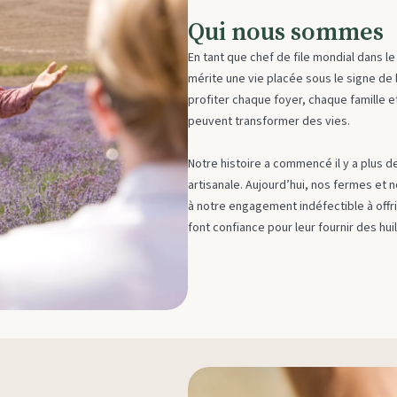
Qui nous sommes
En tant que chef de file mondial dans 
mérite une vie placée sous le signe de 
profiter chaque foyer, chaque famille e
peuvent transformer des vies.
Notre histoire a commencé il y a plus de
artisanale. Aujourd’hui, nos fermes e
à notre engagement indéfectible à offri
font confiance pour leur fournir des hui