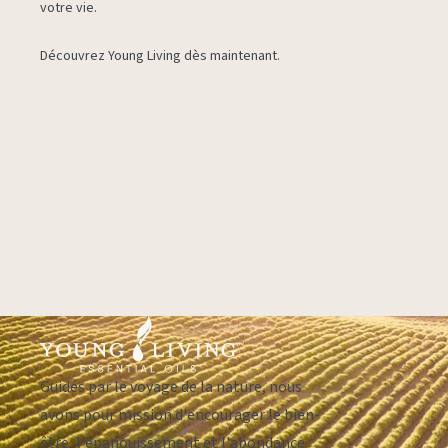
votre vie.
Découvrez Young Living dès maintenant.
Guidés par le voyage de la nature, nous
avons pour mission d'encourager le bien-
être, l'épanouissement et l'abondance