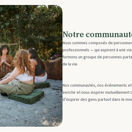
Notre communaut
Nous sommes composés de personnes 
professionnels — qui aspirent à une vi
formons un groupe de personnes parta
de la vie.
Nos communautés, nos événements et n
enrichir et nous inspirer mutuellement
d’inspirer des gens partout dans le mo