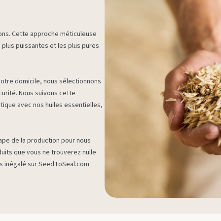
ons. Cette approche méticuleuse
 plus puissantes et les plus pures
 votre domicile, nous sélectionnons
curité. Nous suivons cette
ique avec nos huiles essentielles,
ape de la production pour nous
uits que vous ne trouverez nulle
s inégalé sur
SeedToSeal.com
.