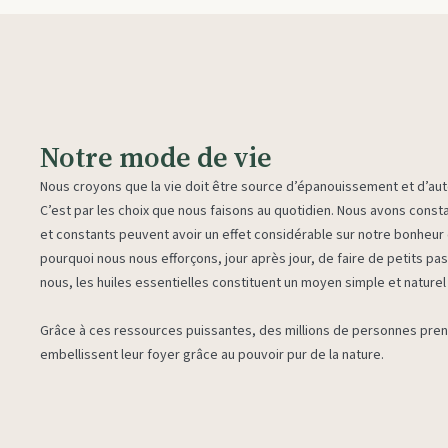
Notre mode de vie
Nous croyons que la vie doit être source d’épanouissement et d’au
C’est par les choix que nous faisons au quotidien. Nous avons consta
et constants peuvent avoir un effet considérable sur notre bonheur 
pourquoi nous nous efforçons, jour après jour, de faire de petits pas
nous, les huiles essentielles constituent un moyen simple et naturel 
Grâce à ces ressources puissantes, des millions de personnes prenn
embellissent leur foyer grâce au pouvoir pur de la nature.