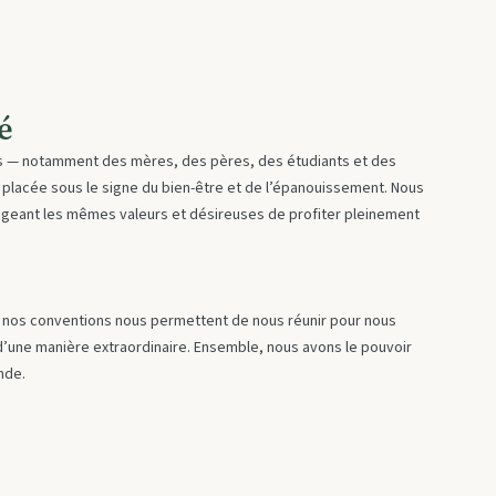
é
— notamment des mères, des pères, des étudiants et des
e placée sous le signe du bien-être et de l’épanouissement. Nous
geant les mêmes valeurs et désireuses de profiter pleinement
os conventions nous permettent de nous réunir pour nous
 d’une manière extraordinaire. Ensemble, nous avons le pouvoir
nde.