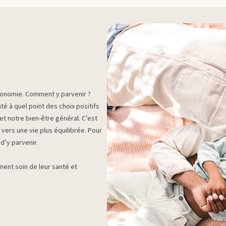
tonomie. Comment y parvenir ?
té à quel point des choix positifs
et notre bien-être général. C’est
 vers une vie plus équilibrée. Pour
d’y parvenir.
ent soin de leur santé et