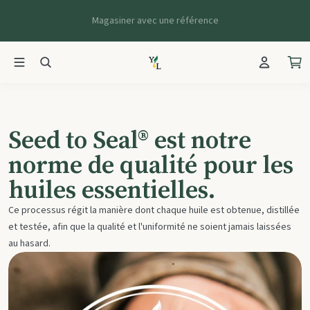
Magasiner avec une référence
Seed to Seal
Seed to Seal® est notre
norme de qualité pour les
huiles essentielles.
Ce processus régit la manière dont chaque huile est obtenue, distillée
et testée, afin que la qualité et l'uniformité ne soient jamais laissées
au hasard.