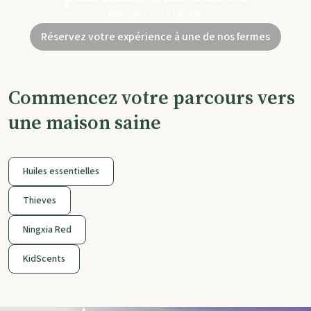
Découvrez nos fermes
Réservez votre expérience à une de nos fermes
Commencez votre parcours vers
une maison saine
Huiles essentielles
Thieves
Ningxia Red
KidScents