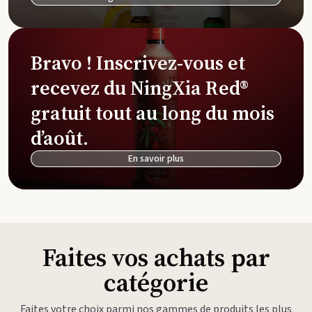
Bravo ! Inscrivez-vous et
recevez du NingXia Red®
gratuit tout au long du mois
d’août.
En savoir plus
Faites vos achats par
catégorie
Faites votre choix parmi nos gammes de produits les plus