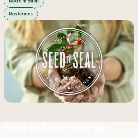
Notre mission
Nos fermes
Seed to Seal® n'est pas